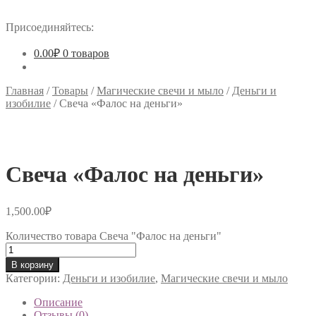
Присоединяйтесь:
0.00
₽
0 товаров
Главная
/
Товары
/
Магические свечи и мыло
/
Деньги и
изобилие
/
Свеча «Фалос на деньги»
Свеча «Фалос на деньги»
1,500.00
₽
Количество товара Свеча "Фалос на деньги"
В корзину
Категории:
Деньги и изобилие
,
Магические свечи и мыло
Описание
Отзывы (0)