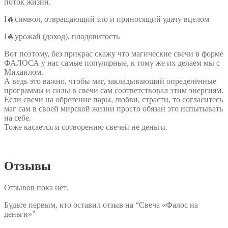
поток жизни.
I🔥символ, отвращающий зло и приносящий удачу вцелом
I🔥урожай (доход), плодовитость
Вот поэтому, без прикрас скажу что магические свечи в форме
ФАЛОСА у нас самые популярные, к тому же их делаем мы с
Михаилом.
А ведь это важно, чтобы маг, закладывающий определённые
программы и силы в свечи сам соответствовал этим энергиям.
Если свечи на обретение пары, любви, страсти, то согласитесь
маг сам в своей мирской жизни просто обязан это испытывать
на себе.
Тоже касается и сотворению свечей не деньги.
Отзывы
Отзывов пока нет.
Будьте первым, кто оставил отзыв на “Свеча «Фалос на
деньги»”