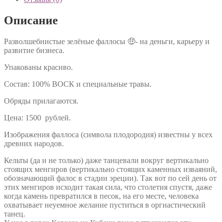
Описание
Разволшебнистые зелёные фаллосы 🤑- на деньги, карьеру и
развитие бизнеса.
Упакованы красиво.
Состав: 100% ВОСК и специальные травы.
Обряды прилагаются.
Цена: 1500 рублей.
Изображения фаллоса (символа плодородия) известны у всех
древних народов.
Кельты (да и не только) даже танцевали вокруг вертикально
стоящих менгиров (вертикально стоящих каменных изваяний,
обозначающий фалос в стадии эреции). Так вот по сей день от
этих менгиров исходит такая сила, что столетия спустя, даже
когда камень превратился в песок, на его месте, человека
охватывает неуемное желание пуститься в оргиастический
танец.