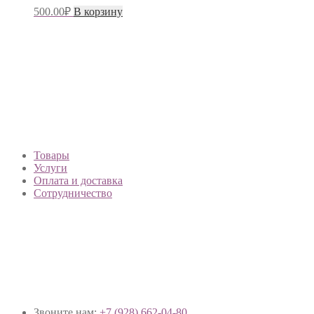
500.00
₽
В корзину
Товары
Услуги
Оплата и доставка
Сотрудничество
Звоните нам:
+7 (928) 662-04-80