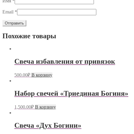
Имя
*
Email
*
Похожие товары
Свеча избавления от привязок
500.00
₽
В корзину
Набор свечей «Триединая Богиня»
1,500.00
₽
В корзину
Свеча «Дух Богини»