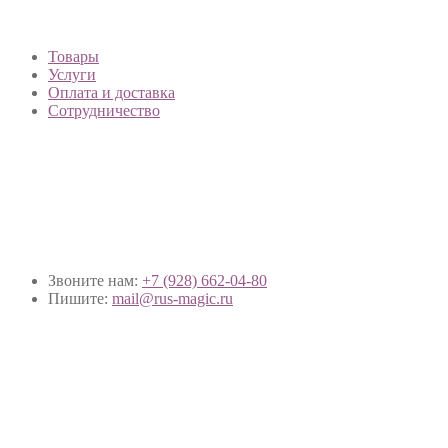
Товары
Услуги
Оплата и доставка
Сотрудничество
Звоните нам:
+7 (928) 662-04-80
Пишите:
mail@rus-magic.ru